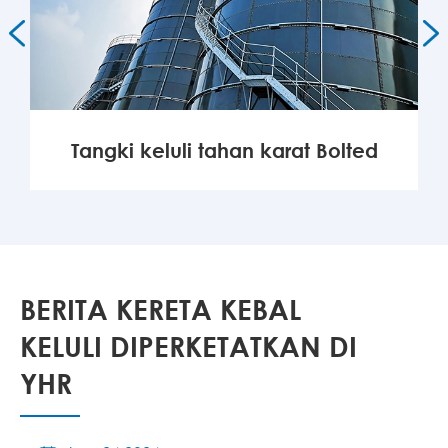


Tangki keluli tahan karat Bolted
LAGI

BERITA KERETA KEBAL
KELULI DIPERKETATKAN DI
YHR