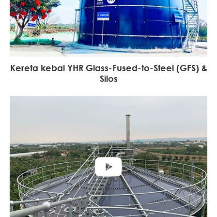
Kereta kebal YHR Glass-Fused-to-Steel (GFS) &
Silos
