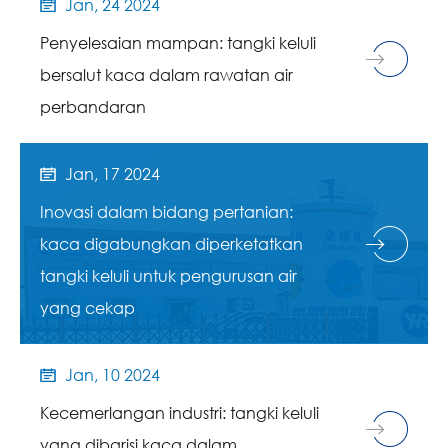
Jan, 24 2024

Penyelesaian mampan: tangki keluli
bersalut kaca dalam rawatan air
perbandaran
Jan, 17 2024

Inovasi dalam bidang pertanian:
kaca digabungkan diperketatkan
tangki keluli untuk pengurusan air
yang cekap
Jan, 10 2024

Kecemerlangan industri: tangki keluli
yang dibarisi kaca dalam