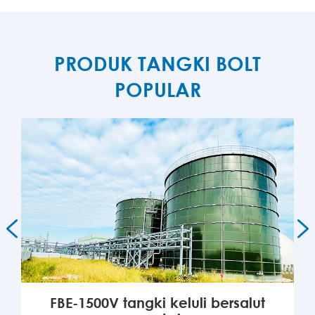
PRODUK TANGKI BOLT
POPULAR


FBE-1500V tangki keluli bersalut