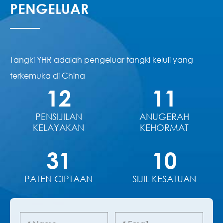
PENGELUAR
Tangki YHR adalah pengeluar tangki keluli yang
terkemuka di China
12
11
PENSIJILAN
ANUGERAH
KELAYAKAN
KEHORMAT
31
10
PATEN CIPTAAN
SIJIL KESATUAN