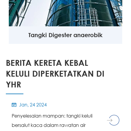
Tangki Digester anaerobik
BERITA KERETA KEBAL
KELULI DIPERKETATKAN DI
YHR
Jan, 24 2024

Penyelesaian mampan: tangki keluli
bersalut kaca dalam rawatan air