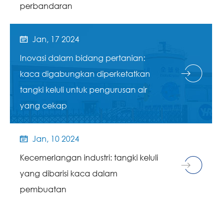
perbandaran
Jan, 17 2024

Inovasi dalam bidang pertanian:
kaca digabungkan diperketatkan
tangki keluli untuk pengurusan air
yang cekap
Jan, 10 2024

Kecemerlangan industri: tangki keluli
yang dibarisi kaca dalam
pembuatan