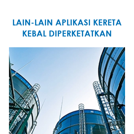
LAIN-LAIN APLIKASI KERETA
KEBAL DIPERKETATKAN