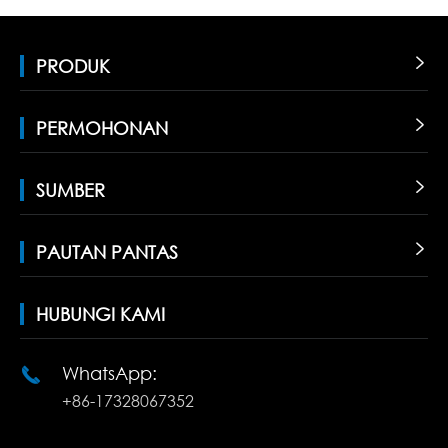
PRODUK

PERMOHONAN

SUMBER

PAUTAN PANTAS

HUBUNGI KAMI
WhatsApp:

+86-17328067352