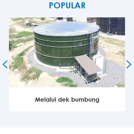
POPULAR


Melalui dek bumbung
LAGI
