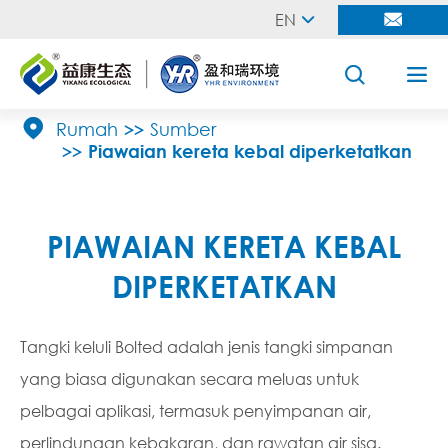
EN





Rumah
Sumber
Piawaian kereta kebal diperketatkan
PIAWAIAN KERETA KEBAL
DIPERKETATKAN
Tangki keluli Bolted adalah jenis tangki simpanan
yang biasa digunakan secara meluas untuk
pelbagai aplikasi, termasuk penyimpanan air,
perlindungan kebakaran, dan rawatan air sisa.