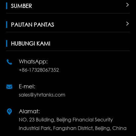
SUMBER

PAUTAN PANTAS

HUBUNGI KAMI
WhatsApp:

+86-17328067352
E-mel:

sales@yhrtanks.com
Alamat:

NO. 23 Building, Beijing Financial Security
Industrial Park, Fangshan District, Beijing, China